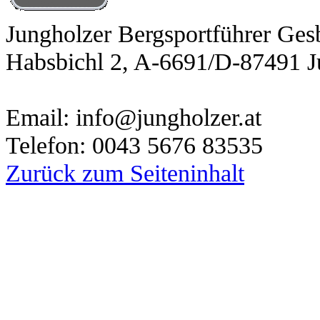
Jungholzer Bergsportführer Ge
Habsbichl 2, A-6691/D-87491 J
Email: info@jungholzer.at
Telefon: 0043 5676 83535
Zurück zum Seiteninhalt