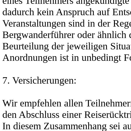
eines Teilnehmers angekündigte
dadurch kein Anspruch auf Ents
Veranstaltungen sind in der Rege
Bergwanderführer oder ähnlich q
Beurteilung der jeweiligen Situa
Anordnungen ist in unbedingt Fo
7. Versicherungen:
Wir empfehlen allen Teilnehmer
den Abschluss einer Reiserücktr
In diesem Zusammenhang sei auf