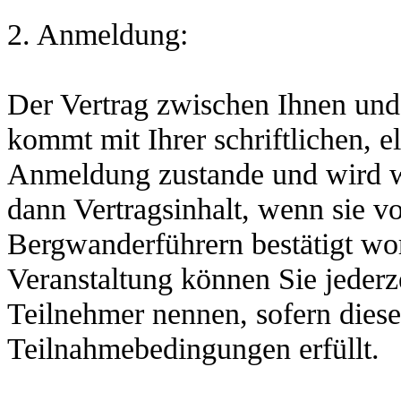
2. Anmeldung:
Der Vertrag zwischen Ihnen un
kommt mit Ihrer schriftlichen, e
Anmeldung zustande und wird w
dann Vertragsinhalt, wenn sie v
Bergwanderführern bestätigt wo
Veranstaltung können Sie jederze
Teilnehmer nennen, sofern diese
Teilnahmebedingungen erfüllt.