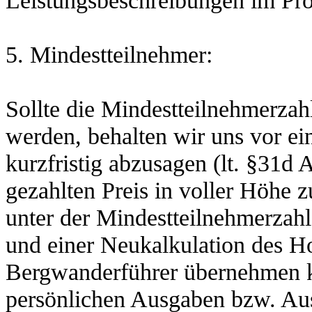
5. Mindestteilnehmer:
Sollte die Mindestteilnehmerzah
werden, behalten wir uns vor ei
kurzfristig abzusagen (lt. §31d
gezahlten Preis in voller Höhe
unter der Mindestteilnehmerzah
und einer Neukalkulation des H
Bergwanderführer übernehmen k
persönlichen Ausgaben bzw. Ausf