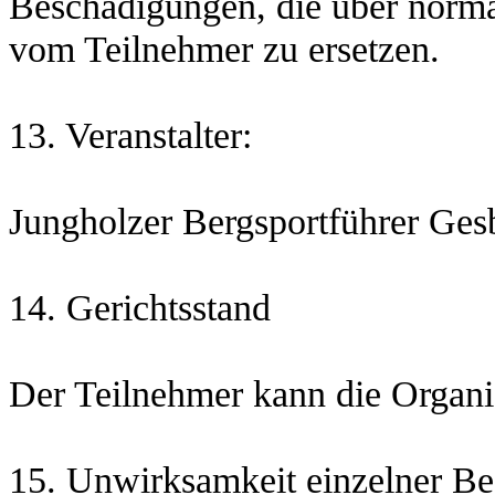
Beschädigungen, die über norm
vom Teilnehmer zu ersetzen.
13. Veransta
Jungholzer Bergsportführer Ges
14. Gerichts
Der Teilnehmer kann die Organis
15. Unwirksamkeit einzelner B